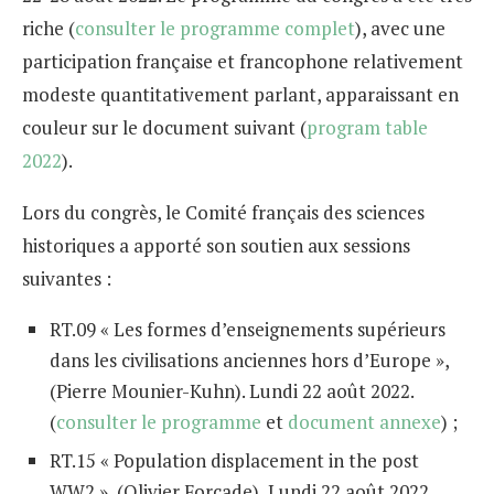
riche (
consulter le programme complet
), avec une
participation française et francophone relativement
modeste quantitativement parlant, apparaissant en
couleur sur le document suivant (
program table
2022
).
Lors du congrès, le Comité français des sciences
historiques a apporté son soutien aux sessions
suivantes :
RT.09 « Les formes d’enseignements supérieurs
dans les civilisations anciennes hors d’Europe »,
(Pierre Mounier-Kuhn). Lundi 22 août 2022.
(
consulter le programme
et
document annexe
) ;
RT.15 « Population displacement in the post
WW2 », (Olivier Forcade), Lundi 22 août 2022.