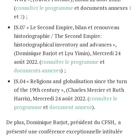
(
consulter le programme
et documents annexes
1
et
2
) ;
JS.07 « Le Second Empire, bilan et renouveau
historiographie / The Second Empire:
historiographical inventory and advances »,
(Dominique Barjot et Lyu Yimin), Mercredi 24
août 2022. (
consulter le programme
et
documents annexes
) ;
JS.04 « Religions and globalisation since the turn
of the 19th century », (Charles Mercier et Ruth
Harris), Mercredi 24 août 2022. (
consulter le
programme
et
document annexe
).
De plus, Dominique Barjot, président du CFSH, a
présenté une conférence exceptionnelle intitulée