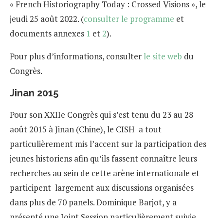
« French Historiography Today : Crossed Visions », le
jeudi 25 août 2022. (
consulter le programme
et
documents annexes
1
et
2
).
Pour plus d’informations, consulter
le site web
du
Congrès.
Jinan 2015
Pour son XXIIe Congrès qui s’est tenu du 23 au 28
août 2015 à Jinan (Chine), le CISH a tout
particulièrement mis l’accent sur la participation des
jeunes historiens afin qu’ils fassent connaître leurs
recherches au sein de cette arène internationale et
participent largement aux discussions organisées
dans plus de 70 panels. Dominique Barjot, y a
présenté une Joint Session particulièrement suivie